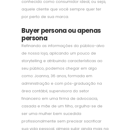
conhecido como consumidor ideal, ou seja,
aquele cliente que você sempre quer ter
por perto de sua marca.
Buyer persona ou apenas
persona
Refinando as informações do público-alvo
de nossa loja, aplicando um pouco de
storytelling e atribuindo características ao
seu público, podemos chegar em algo
como: Joanna, 36 anos, formada em
administração e com pós-graduação na
área contábil, supervisora do setor
financeiro em uma firma de advocacia,
casada e mãe de um filho, orgulha-se de
ser uma mulher bem sucedida
profissionalmente sem precisar sacrificar
sua vida pessoal, almeja subir ainda mais na