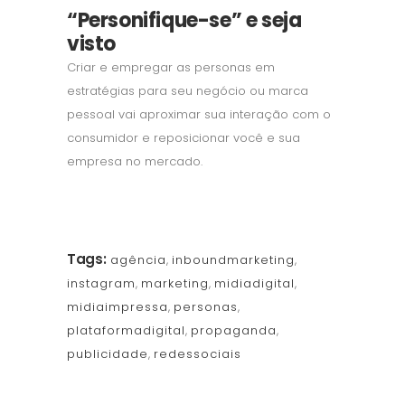
“Personifique-se” e seja
visto
Criar e empregar as personas em
estratégias para seu negócio ou marca
pessoal vai aproximar sua interação com o
consumidor e reposicionar você e sua
empresa no mercado.
Tags:
agência
,
inboundmarketing
,
instagram
,
marketing
,
midiadigital
,
midiaimpressa
,
personas
,
plataformadigital
,
propaganda
,
publicidade
,
redessociais