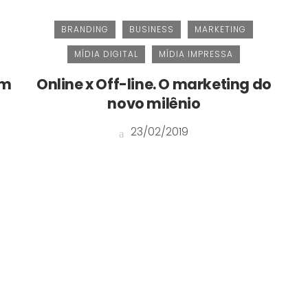
BRANDING
BUSINESS
MARKETING
MÍDIA DIGITAL
MÍDIA IMPRESSA
om
Online x Off-line. O marketing do
novo milênio
23/02/2019