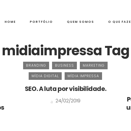
HOME
PORTFÓLIO
QUEM SOMOS
O QUE FAZ
midiaimpressa Tag
BRANDING
BUSINESS
MARKETING
MÍDIA DIGITAL
MÍDIA IMPRESSA
SEO. A luta por visibilidade.
P
24/02/2019
os
u