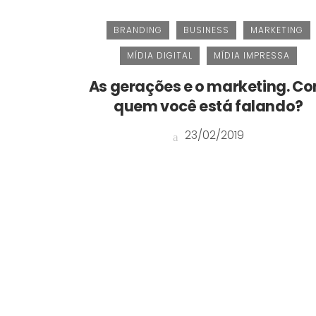
BRANDING
BUSINESS
MARKETING
MÍDIA DIGITAL
MÍDIA IMPRESSA
As gerações e o marketing. C
quem você está falando?
23/02/2019