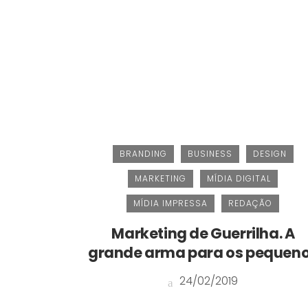
BRANDING
BUSINESS
DESIGN
MARKETING
MÍDIA DIGITAL
MÍDIA IMPRESSA
REDAÇÃO
Marketing de Guerrilha. A
grande arma para os pequen
24/02/2019