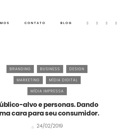
EMOS
CONTATO
BLOG
BRANDING
BUSINESS
DESIGN
MARKETING
MÍDIA DIGITAL
MÍDIA IMPRESSA
úblico-alvo e personas. Dando
ma cara para seu consumidor.
24/02/2019